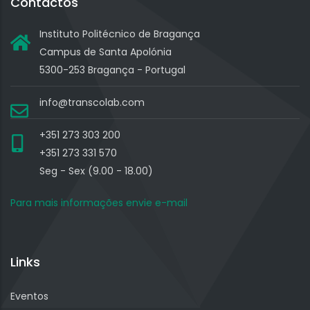
Contactos
Instituto Politécnico de Bragança
Campus de Santa Apolónia
5300-253 Bragança - Portugal
info@transcolab.com
+351 273 303 200
+351 273 331 570
Seg - Sex (9.00 - 18.00)
Para mais informações envie e-mail
Links
Eventos