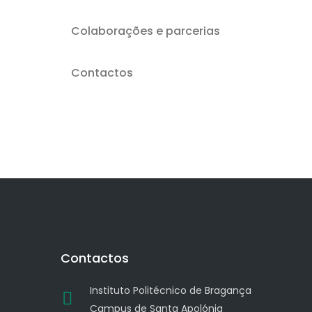
Colaborações e parcerias
Contactos
Contactos
Instituto Politécnico de Bragança
Campus de Santa Apolónia