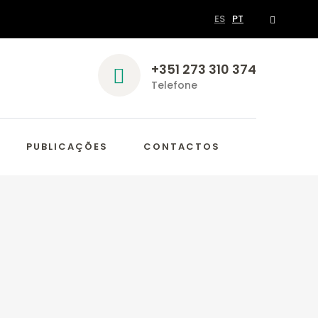
ES
PT
+351 273 310 374
Telefone
PUBLICAÇÕES
CONTACTOS