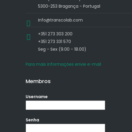
5300-253 Bragança - Portugal
info@transcolab.com
+351 273 303 200
+351 273 331 570
Seg - Sex (9.00 - 18.00)
Para mais informações envie e-mail
Membros
Username
Senha