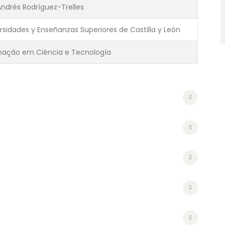
Andrés Rodríguez-Trelles
sidades y Enseñanzas Superiores de Castilla y León
nação em Ciência e Tecnología