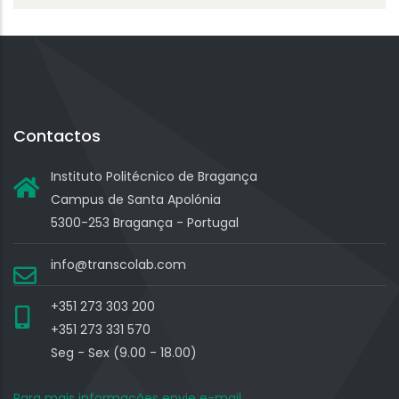
Contactos
Instituto Politécnico de Bragança
Campus de Santa Apolónia
5300-253 Bragança - Portugal
info@transcolab.com
+351 273 303 200
+351 273 331 570
Seg - Sex (9.00 - 18.00)
Para mais informações envie e-mail