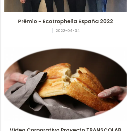
Prémio - Ecotrophelia España 2022
2022-04-04
Video Corporativo Proyecto TRANSCOLAB