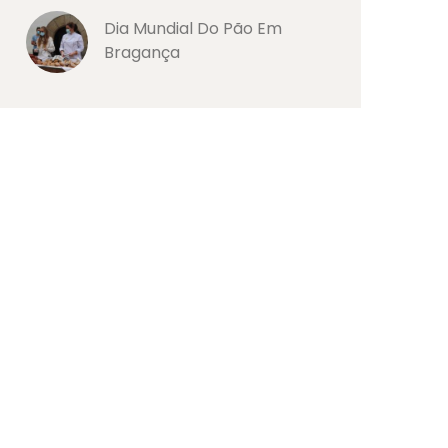
Dia Mundial Do Pão Em
Bragança