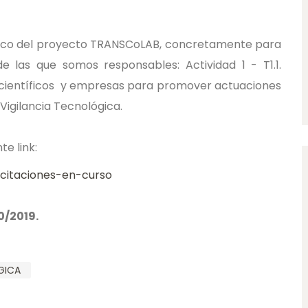
marco del proyecto TRANSCoLAB, concretamente para
de las que somos responsables: Actividad 1 - T1.1.
s científicos y empresas para promover actuaciones
 Vigilancia Tecnológica.
te link:
icitaciones-en-curso
0/2019.
GICA