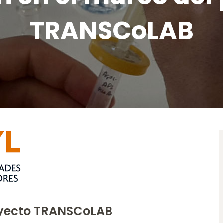
TRANSCoLAB
royecto TRANSCoLAB