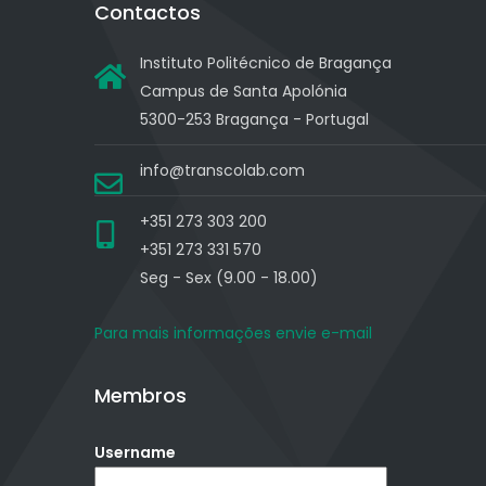
Contactos
Instituto Politécnico de Bragança
Campus de Santa Apolónia
5300-253 Bragança - Portugal
info@transcolab.com
+351 273 303 200
+351 273 331 570
Seg - Sex (9.00 - 18.00)
Para mais informações envie e-mail
Membros
Username