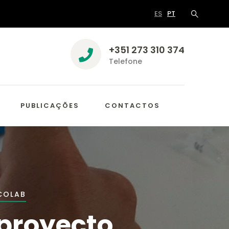
ES
PT
+351 273 310 374
Telefone
PUBLICAÇÕES
CONTACTOS
COLAB
 proyecto