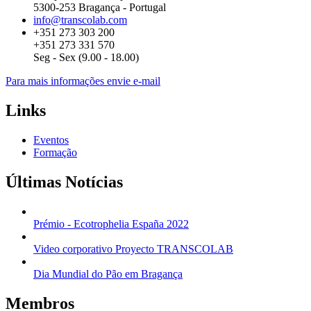
5300-253 Bragança - Portugal
info@transcolab.com
+351 273 303 200
+351 273 331 570
Seg - Sex (9.00 - 18.00)
Para mais informações envie e-mail
Links
Eventos
Formação
Últimas Notícias
Prémio - Ecotrophelia España 2022
Video corporativo Proyecto TRANSCOLAB
Dia Mundial do Pão em Bragança
Membros