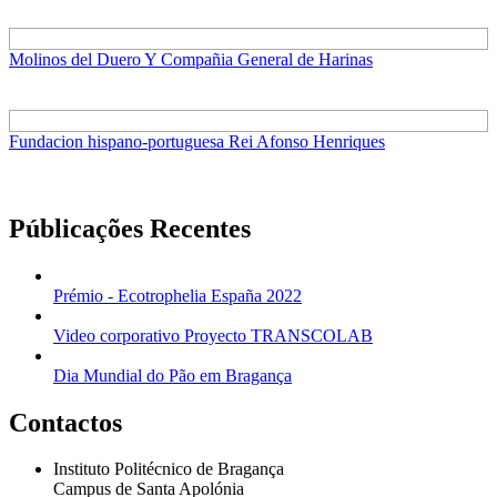
Molinos del Duero Y Compañia General de Harinas
Fundacion hispano-portuguesa Rei Afonso Henriques
Públicações Recentes
Prémio - Ecotrophelia España 2022
Video corporativo Proyecto TRANSCOLAB
Dia Mundial do Pão em Bragança
Contactos
Instituto Politécnico de Bragança
Campus de Santa Apolónia