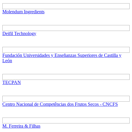
Molendum Ingredients
Deifil Technology
Fundación Universidades y Enseñanzas Superiores de Castilla y
León
TECPAN
Centro Nacional de Competências dos Frutos Secos - CNCFS
M. Ferreira & Filhas