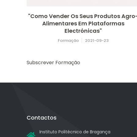
"Como Vender Os Seus Produtos Agro
Alimentares Em Plataformas
Electrónicas"
Formação
2021-09-23
Subscrever Formação
Contactos
Instituto Politécnico de Bragança