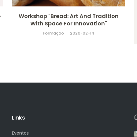
-
Workshop "Bread: Art And Tradition
With Space For Innovation"
Formação
2020-02-14
Links
Eventos