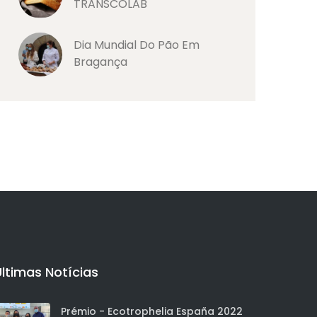
TRANSCOLAB
Dia Mundial Do Pão Em
Bragança
Últimas Notícias
Prémio - Ecotrophelia España 2022