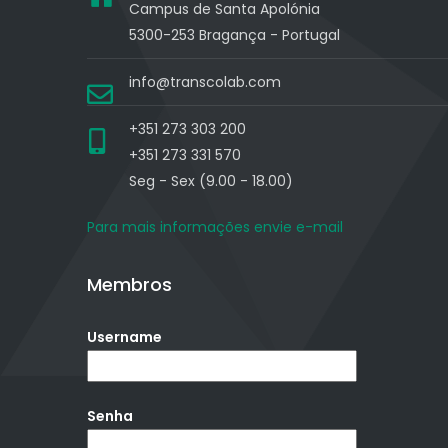
Campus de Santa Apolónia
5300-253 Bragança - Portugal
info@transcolab.com
+351 273 303 200
+351 273 331 570
Seg - Sex (9.00 - 18.00)
Para mais informações envie e-mail
Membros
Username
Senha