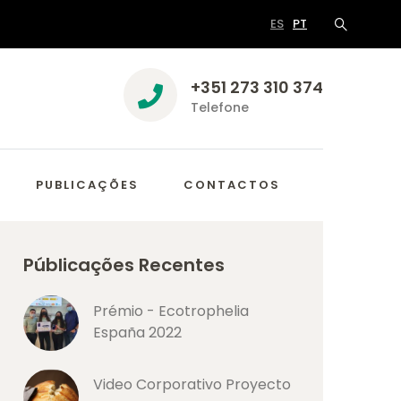
ES
PT
+351 273 310 374
Telefone
PUBLICAÇÕES
CONTACTOS
Públicações Recentes
Prémio - Ecotrophelia
España 2022
Video Corporativo Proyecto