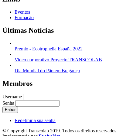
Eventos
Formação
Últimas Notícias
Prémio - Ecotrophelia España 2022
Video corporativo Proyecto TRANSCOLAB
Dia Mundial do Pão em Bragança
Membros
Username
Senha
Redefinir a sua senha
© Copyright Transcolab 2019. Todos os direitos reservados.