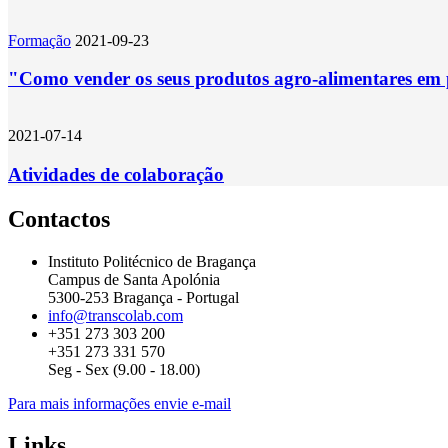
Formação
2021-09-23
"Como vender os seus produtos agro-alimentares em p
2021-07-14
Atividades de colaboração
Contactos
Instituto Politécnico de Bragança
Campus de Santa Apolónia
5300-253 Bragança - Portugal
info@transcolab.com
+351 273 303 200
+351 273 331 570
Seg - Sex (9.00 - 18.00)
Para mais informações envie e-mail
Links