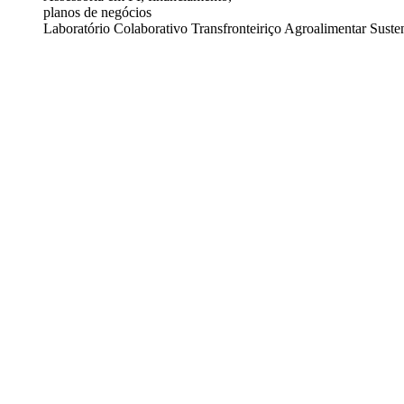
planos de negócios
Laboratório Colaborativo Transfronteiriço Agroalimentar Suste