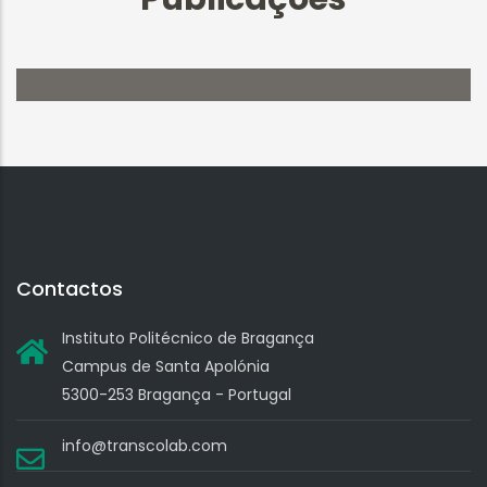
Video corporativo Proyecto
TRANSCOLAB
Contactos
Instituto Politécnico de Bragança
Campus de Santa Apolónia
5300-253 Bragança - Portugal
info@transcolab.com