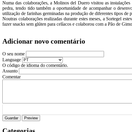
Numa das colaborações, a Molinos del Duero visitou as instalações
pedra, tendo tido também a oportunidade de acompanhar o desenvo
utilização de farinhas germinadas na produção de diferentes tipos de 
Noutras colaborações realizadas durante estes meses, a Sortegel est
fazer snacks sem glúten para celíacos e colaborou com a Pão de Gimon
Adicionar novo comentário
O seu nome
Language
O código de idioma do comentário.
Assunto
Comentar
Categorias