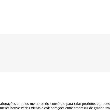
rações entre os membros do consórcio para criar produtos e process
eses houve várias visitas e colaborações entre empresas de grande inte