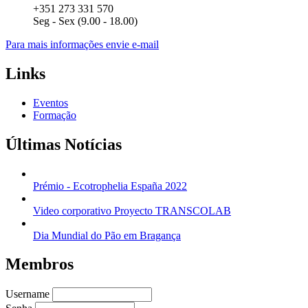
+351 273 331 570
Seg - Sex (9.00 - 18.00)
Para mais informações envie e-mail
Links
Eventos
Formação
Últimas Notícias
Prémio - Ecotrophelia España 2022
Video corporativo Proyecto TRANSCOLAB
Dia Mundial do Pão em Bragança
Membros
Username