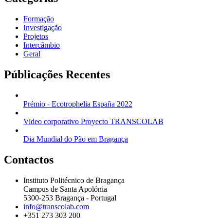
Formação
Investigação
Projetos
Intercâmbio
Geral
Públicações Recentes
Prémio - Ecotrophelia España 2022
Video corporativo Proyecto TRANSCOLAB
Dia Mundial do Pão em Bragança
Contactos
Instituto Politécnico de Bragança
Campus de Santa Apolónia
5300-253 Bragança - Portugal
info@transcolab.com
+351 273 303 200