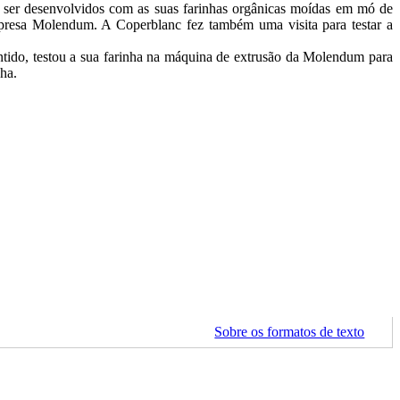
a ser desenvolvidos com as suas farinhas orgânicas moídas em mó de
presa Molendum. A Coperblanc fez também uma visita para testar a
entido, testou a sua farinha na máquina de extrusão da Molendum para
ha.
Sobre os formatos de texto