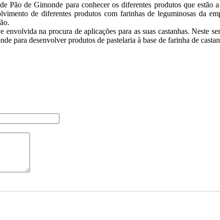
 de Pão de Gimonde para conhecer os diferentes produtos que estão 
lvimento de diferentes produtos com farinhas de leguminosas da em
pão.
eve envolvida na procura de aplicações para as suas castanhas. Neste s
de para desenvolver produtos de pastelaria à base de farinha de castan