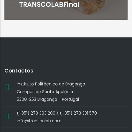
TRANSCOLABFinal
Contactos
Instituto Politécnico de Bragança
Campus de Santa Apolónia
5300-253 Bragança - Portugal
(+351) 273 303 200 / (+351) 273 331 570
info@transcolab.com