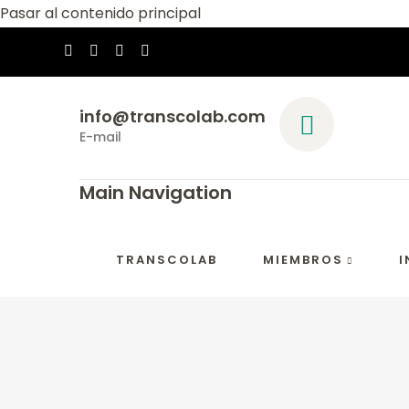
Pasar al contenido principal
info@transcolab.com
E-mail
Main Navigation
TRANSCOLAB
MIEMBROS
I