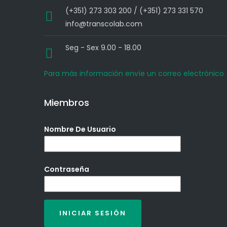
(+351) 273 303 200 / (+351) 273 331 570
info@transcolab.com
Seg - Sex 9.00 - 18.00
Para más información envíe un correo electrónico
Miembros
Nombre De Usuario
Contraseña