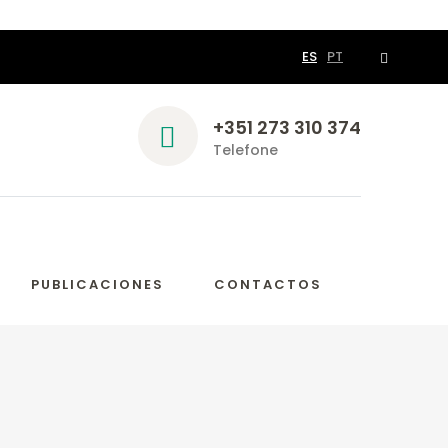
ES
PT
+351 273 310 374
Telefone
PUBLICACIONES
CONTACTOS