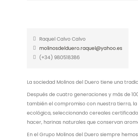
Raquel Calvo Calvo
molinosdelduero.raquel@yahoo.es
(+34) 980518386
La sociedad Molinos del Duero tiene una tradi
Después de cuatro generaciones y más de 10
también el compromiso con nuestra tierra, la 
ecológica, seleccionando cereales certificad
hacer, harinas naturales que conservan aroma
En el Grupo Molinos del Duero siempre hemos 