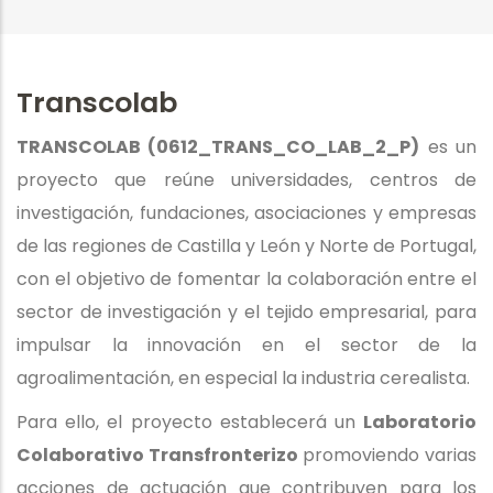
a
la
Transcolab
navegación
TRANSCOLAB (0612_TRANS_CO_LAB_2_P)
es un
proyecto que reúne universidades, centros de
investigación, fundaciones, asociaciones y empresas
de las regiones de Castilla y León y Norte de Portugal,
con el objetivo de fomentar la colaboración entre el
sector de investigación y el tejido empresarial, para
impulsar la innovación en el sector de la
agroalimentación, en especial la industria cerealista.
Para ello, el proyecto establecerá un
Laboratorio
Colaborativo Transfronterizo
promoviendo varias
acciones de actuación que contribuyen para los