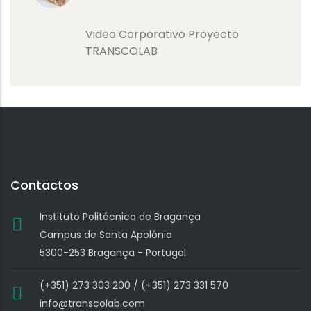
Video Corporativo Proyecto
TRANSCOLAB
Contactos
Instituto Politécnico de Bragança
Campus de Santa Apolónia
5300-253 Bragança - Portugal
(+351) 273 303 200 / (+351) 273 331 570
info@transcolab.com