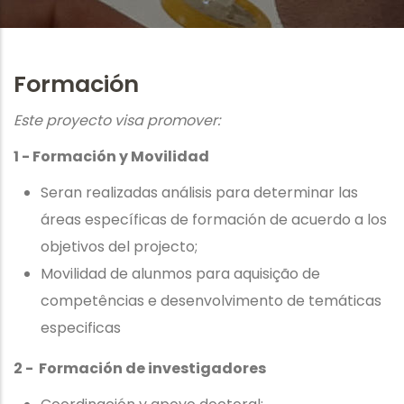
a
la
Formación
navegación
Este proyecto visa promover:
1 - Formación y Movilidad
Seran realizadas análisis para determinar las
áreas específicas de formación de acuerdo a los
objetivos del projecto;
Movilidad de alunmos para aquisição de
competências e desenvolvimento de temáticas
especificas
2 - Formación de investigadores